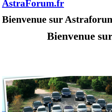
AstraForum.fr
Bienvenue sur Astraforu
Bienvenue sur