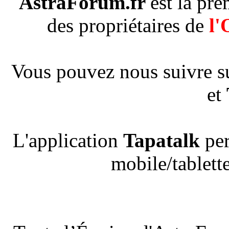
AstraForum.fr
est la pr
des propriétaires de
l'
Vous pouvez nous suivre s
et
L'application
Tapatalk
per
mobile/tablette