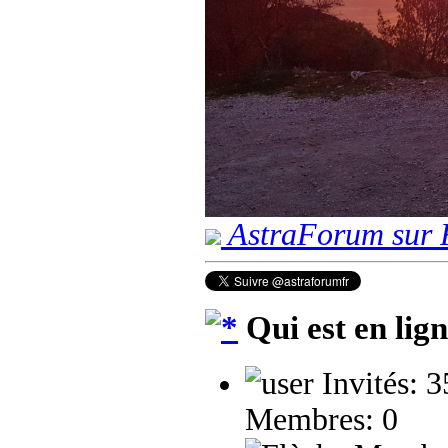
AstraForum sur 
Qui est en lig
Invités: 
Membres: 0