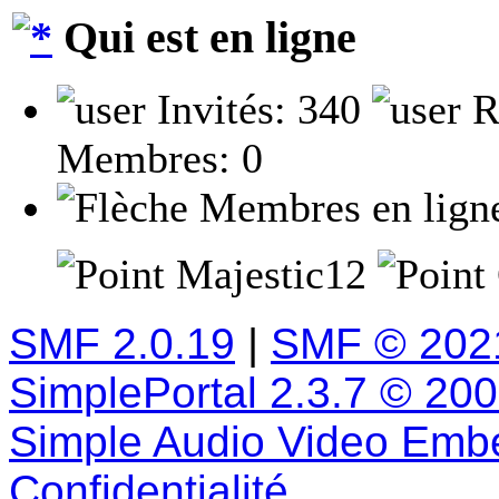
Qui est en ligne
Invités: 340
R
Membres: 0
Membres en lign
Majestic12
SMF 2.0.19
|
SMF © 202
SimplePortal 2.3.7 © 20
Simple Audio Video Emb
Confidentialité