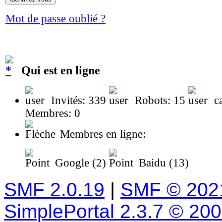
Mot de passe oublié ?
Qui est en ligne
Invités: 339
Robots: 15
ca
Membres: 0
Membres en ligne:
Google (2)
Baidu (13)
SMF 2.0.19
|
SMF © 202
SimplePortal 2.3.7 © 20