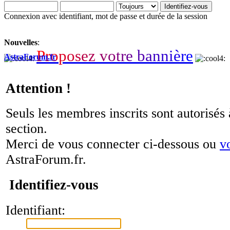
Connexion avec identifiant, mot de passe et durée de la session
Nouvelles
:
P
r
o
p
o
s
e
z
v
o
t
r
e
b
a
n
n
i
è
r
e
AstraForum.fr
Attention !
Seuls les membres inscrits sont autorisés 
section.
Merci de vous connecter ci-dessous ou
v
AstraForum.fr.
Identifiez-vous
Identifiant: