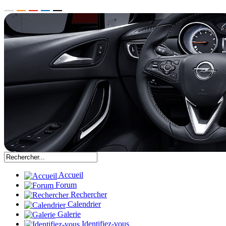
Accueil
Forum
Rechercher
Calendrier
Galerie
Identifiez-vous