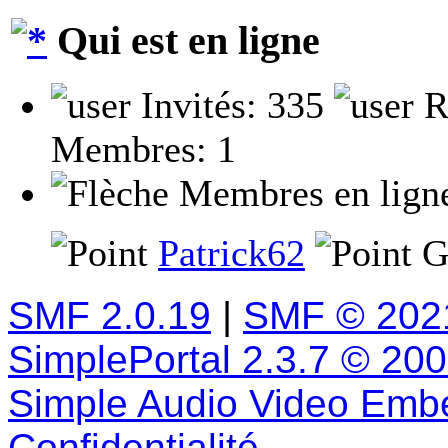
Qui est en ligne
Invités: 335
R
Membres: 1
Membres en lign
Patrick62
G
SMF 2.0.19
|
SMF © 202
SimplePortal 2.3.7 © 20
Simple Audio Video Emb
Confidentialité