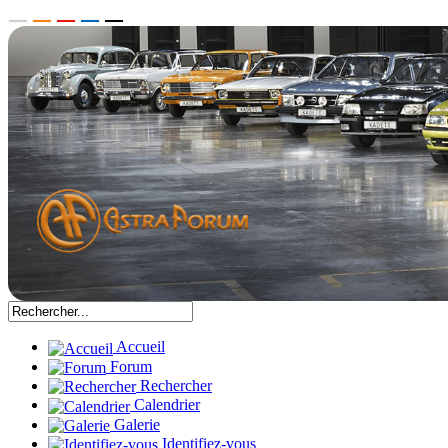
Accueil
Forum
Rechercher
Calendrier
Galerie
Identifiez-vous