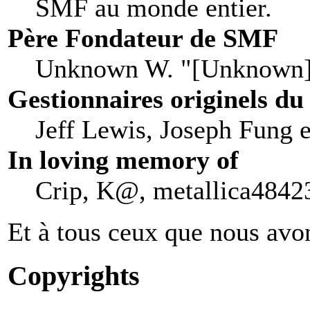
SMF au monde entier.
Père Fondateur de SMF
Unknown W. "[Unknown]
Gestionnaires originels du
Jeff Lewis, Joseph Fung 
In loving memory of
Crip, K@, metallica48423
Et à tous ceux que nous avon
Copyrights