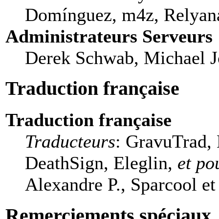
Domínguez, m4z, Relyana
Administrateurs Serveurs
Derek Schwab, Michael J
Traduction française
Traduction française
Traducteurs
: GravuTrad,
DeathSign, Eleglin,
et po
Alexandre P., Sparcool et
Remerciements spéciaux