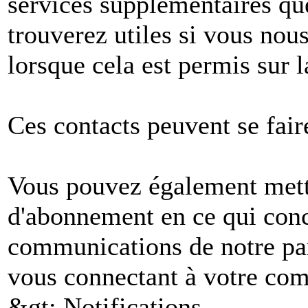
services supplémentaires q
trouverez utiles si vous no
lorsque cela est permis sur l
Ces contacts peuvent se fair
Vous pouvez également mettr
d'abonnement en ce qui conc
communications de notre par
vous connectant à votre comp
&gt; Notifications.