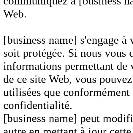
communiquez à [business nam
Web.
[business name] s'engage à v
soit protégée. Si nous vous
informations permettant de vo
de ce site Web, vous pouvez 
utilisées que conformément à
confidentialité.
[business name] peut modifie
autre en mettant à jour cett