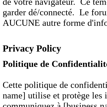
de votre navigateur. Ce t
garder dé/connecté. Le foru
AUCUNE autre forme d'infor
Privacy Policy
Politique de Confidential
Cette politique de confident
name] utilise et protège les
communiquez à [business nam