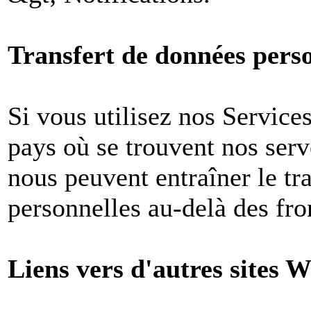
Transfert de données perso
Si vous utilisez nos Services
pays où se trouvent nos ser
nous peuvent entraîner le tr
personnelles au-delà des fron
Liens vers d'autres sites W