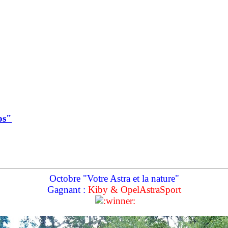
os"
Octobre "Votre Astra et la nature"
Gagnant :
Kiby & OpelAstraSport