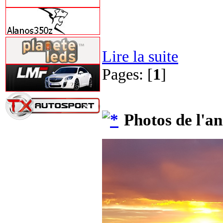
Lire la suite
Pages: [
1
]
Photos de l'a