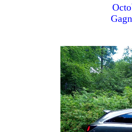
Octob
Gagn