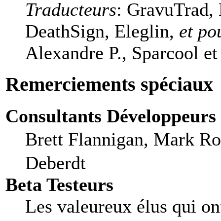
Traducteurs
: GravuTrad,
DeathSign, Eleglin,
et po
Alexandre P., Sparcool et
Remerciements spéciaux
Consultants Développeurs
Brett Flannigan, Mark R
Deberdt
Beta Testeurs
Les valeureux élus qui ont