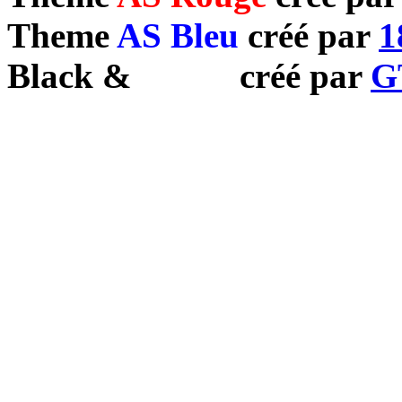
Theme
AS Bleu
créé par
1
Black
&
White
créé par
G