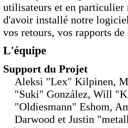
utilisateurs et en particuli
d'avoir installé notre logiciel
vos retours, vos rapports de 
L'équipe
Support du Projet
Aleksi "Lex" Kilpinen, Mi
"Suki" González, Will "
"Oldiesmann" Eshom, Am
Darwood et Justin "metal