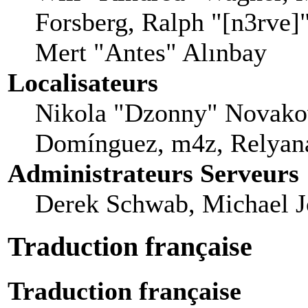
Forsberg, Ralph "[n3rve]
Mert "Antes" Alınbay
Localisateurs
Nikola "Dzonny" Novakov
Domínguez, m4z, Relyana
Administrateurs Serveurs
Derek Schwab, Michael J
Traduction française
Traduction française