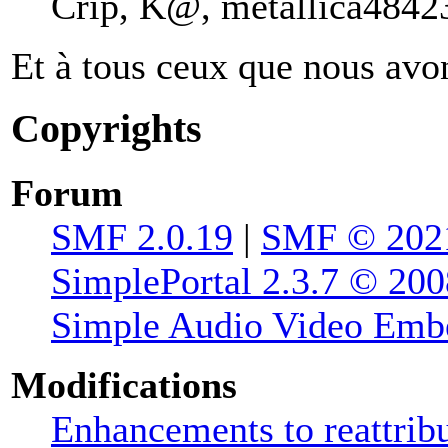
Crip, K@, metallica48423
Et à tous ceux que nous avon
Copyrights
Forum
SMF 2.0.19
|
SMF © 202
SimplePortal 2.3.7 © 200
Simple Audio Video Emb
Modifications
Enhancements to reattribu