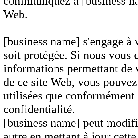
communiquez à [business nam
Web.
[business name] s'engage à v
soit protégée. Si nous vous
informations permettant de vo
de ce site Web, vous pouvez 
utilisées que conformément à
confidentialité.
[business name] peut modifie
autre en mettant à jour cett