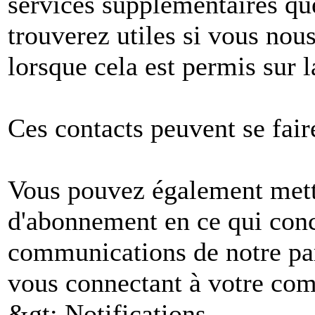
services supplémentaires q
trouverez utiles si vous no
lorsque cela est permis sur l
Ces contacts peuvent se fair
Vous pouvez également mettr
d'abonnement en ce qui conc
communications de notre par
vous connectant à votre comp
&gt; Notifications.