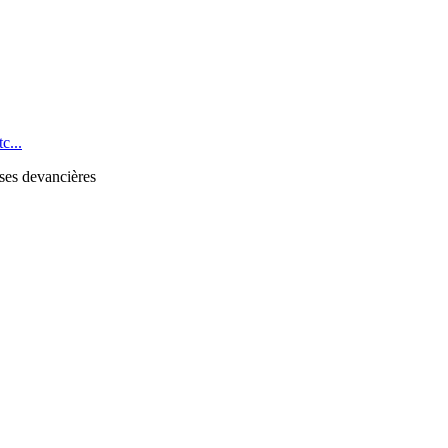
c...
 ses devancières