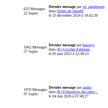
Dernier message
par
vp_astraforum
625 Messages
dans
Temps de chauffe
22 Sujets
le 25 décembre 2024 à 18:42:20
Dernier message
par
haussys
1062 Messages
dans
(K) Crochet d'attelage
57 Sujets
le 05 juin 2023 à 22:38:23
Dernier message
par
oastra
1970 Messages
dans
(K) Fréquences des entre...
97 Sujets
le 04 mai 2026 à 07:40:27