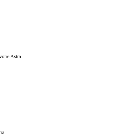
 votre Astra
tra