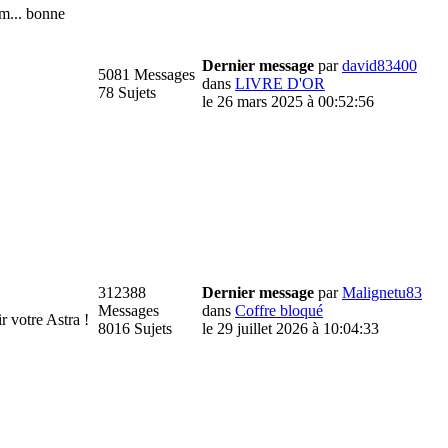
m... bonne
Dernier message
par
david83400
5081 Messages
dans
LIVRE D'OR
78 Sujets
le 26 mars 2025 à 00:52:56
312388
Dernier message
par
Malignetu83
Messages
dans
Coffre bloqué
votre Astra !
8016 Sujets
le 29 juillet 2026 à 10:04:33