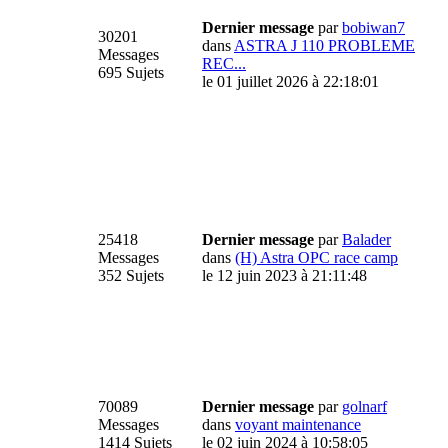
Dernier message
par
bobiwan7
30201
dans
ASTRA J 110 PROBLEME
Messages
REC...
695 Sujets
le 01 juillet 2026 à 22:18:01
25418
Dernier message
par
Balader
Messages
dans
(H) Astra OPC race camp
352 Sujets
le 12 juin 2023 à 21:11:48
70089
Dernier message
par
golnarf
Messages
dans
voyant maintenance
1414 Sujets
le 02 juin 2024 à 10:58:05