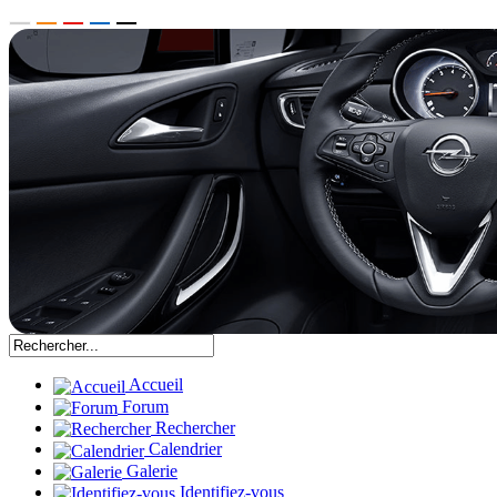
Accueil
Forum
Rechercher
Calendrier
Galerie
Identifiez-vous