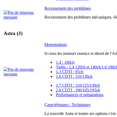
Recensement des problèmes
Recensement des problèmes mécaniques, élec
Astra (J)
Motorisations
Ici tous les moteurs essence et diesel de l'As
1.4 : 100ch
Turbo : 1.4 120ch et 140ch/1.6 180c
1.3 CDTI : 95ch
1.6 CDTI : 110/136ch
1.7 CDTI : 110/125/130ch
2.0 CDTI : 160/165/195ch
Performances et préparations
Caractérisques / Techniques
La nouvelle Astra et toutes ses options c'est 