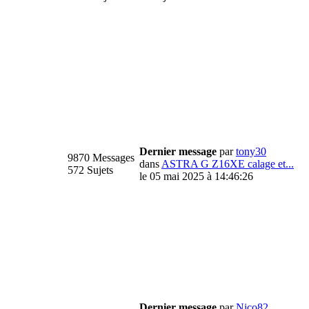
Dernier message
par
tony30
9870 Messages
dans
ASTRA G Z16XE calage et...
572 Sujets
le 05 mai 2025 à 14:46:26
Dernier message
par
Nico82