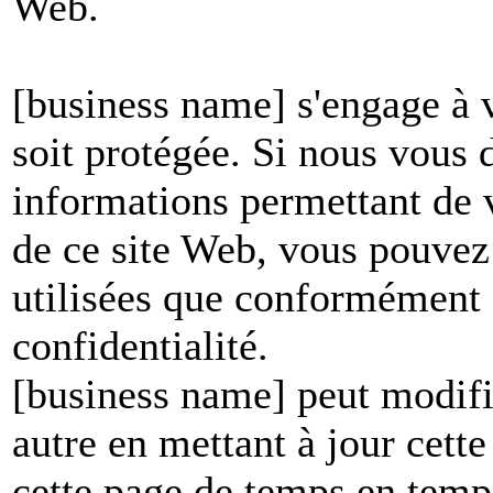
Web.
[business name] s'engage à v
soit protégée. Si nous vous
informations permettant de vo
de ce site Web, vous pouvez 
utilisées que conformément à
confidentialité.
[business name] peut modifie
autre en mettant à jour cett
cette page de temps en temp