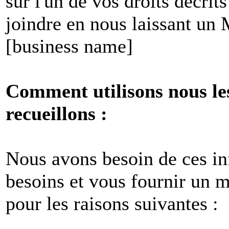
sur l'un de vos droits décri
joindre en nous laissant un
[business name]
Comment utilisons nous le
recueillons :
Nous avons besoin de ces i
besoins et vous fournir un me
pour les raisons suivantes :