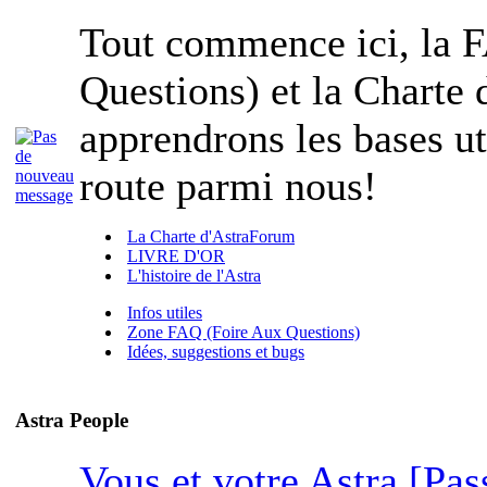
Tout commence ici, la 
Questions) et la Charte
apprendrons les bases ut
route parmi nous!
La Charte d'AstraForum
LIVRE D'OR
L'histoire de l'Astra
Infos utiles
Zone FAQ (Foire Aux Questions)
Idées, suggestions et bugs
Astra People
Vous et votre Astra [Pas