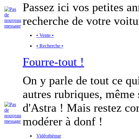
Passez ici vos petites a
recherche de votre voitu
• Vente •
• Recherche •
Fourre-tout !
On y parle de tout ce qu
autres rubriques, même s
d'Astra ! Mais restez cor
modérer à donf !
Vidéothèque