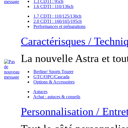
1.3 CDTI : 95ch
1.6 CDTI : 110/136ch
1.7 CDTI : 110/125/130ch
2.0 CDTI : 160/165/195ch
Performances et préparations
Caractérisques / Techni
La nouvelle Astra et tout
Berline/ Sports Tourer
GTC/OPC/Cascada
Options & Accessoires
Astuces
Achat : astuces & conseils
Personnalisation / Entre