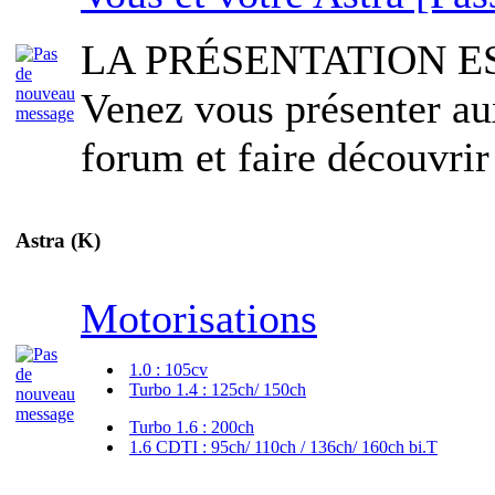
LA PRÉSENTATION E
Venez vous présenter a
forum et faire découvrir
Astra (K)
Motorisations
1.0 : 105cv
Turbo 1.4 : 125ch/ 150ch
Turbo 1.6 : 200ch
1.6 CDTI : 95ch/ 110ch / 136ch/ 160ch bi.T