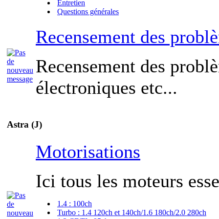
Entretien
Questions générales
Recensement des probl
Recensement des probl
électroniques etc...
Astra (J)
Motorisations
Ici tous les moteurs esse
1.4 : 100ch
Turbo : 1.4 120ch et 140ch/1.6 180ch/2.0 280ch