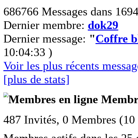
686766 Messages dans 1694
Dernier membre:
dok29
Dernier message:
"
Coffre 
10:04:33 )
Voir les plus récents messa
[plus de stats]
Membre
487 Invités, 0 Membres (10
Membres actifs dans les 25 