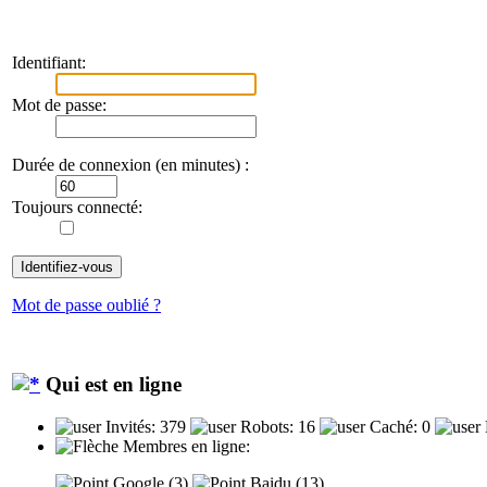
Identifiant:
Mot de passe:
Durée de connexion (en minutes) :
Toujours connecté:
Mot de passe oublié ?
Qui est en ligne
Invités: 379
Robots: 16
Caché: 0
Membres en ligne:
Google (3)
Baidu (13)