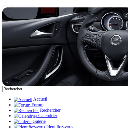
Accueil
Forum
Rechercher
Calendrier
Galerie
Identifiez-vous