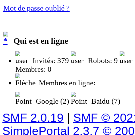
Mot de passe oublié ?
Qui est en ligne
Invités: 379
Robots: 9
Membres: 0
Membres en ligne:
Google (2)
Baidu (7)
SMF 2.0.19
|
SMF © 202
SimplePortal 2.3.7 © 20