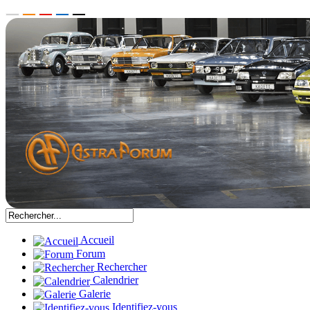
Accueil
Forum
Rechercher
Calendrier
Galerie
Identifiez-vous