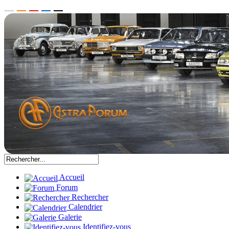
Accueil
Forum
Rechercher
Calendrier
Galerie
Identifiez-vous