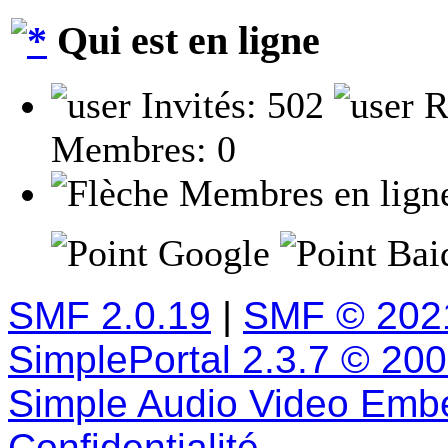
Qui est en ligne
Invités: 502
R
Membres: 0
Membres en lign
Google
Baid
SMF 2.0.19
|
SMF © 202
SimplePortal 2.3.7 © 20
Simple Audio Video Emb
Confidentialité