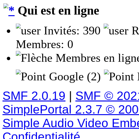
Qui est en ligne
Invités: 390
R
Membres: 0
Membres en lign
Google (2)
SMF 2.0.19
|
SMF © 202
SimplePortal 2.3.7 © 20
Simple Audio Video Emb
Confidentialité