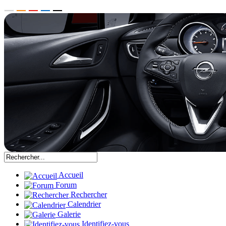
Accueil
Forum
Rechercher
Calendrier
Galerie
Identifiez-vous