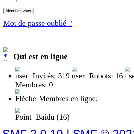
Mot de passe oublié ?
Qui est en ligne
Invités: 319
Robots: 16
Membres: 0
Membres en ligne:
Baidu (16)
SMF 2.0.19
|
SMF © 202