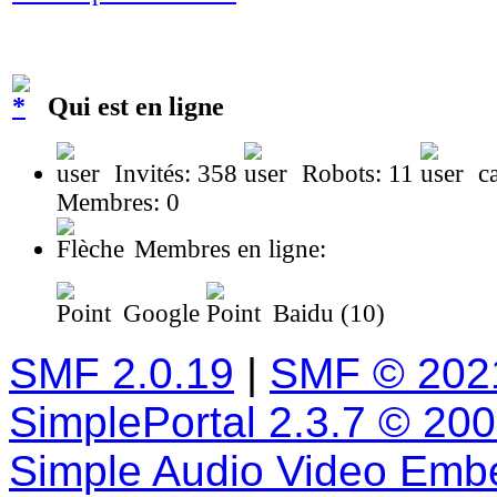
Qui est en ligne
Invités: 358
Robots: 11
ca
Membres: 0
Membres en ligne:
Google
Baidu (10)
SMF 2.0.19
|
SMF © 202
SimplePortal 2.3.7 © 20
Simple Audio Video Emb