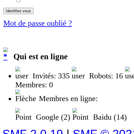
Mot de passe oublié ?
Qui est en ligne
Invités: 335
Robots: 16
Membres: 0
Membres en ligne:
Google (2)
Baidu (14)
SMF 2.0.19
|
SMF © 202