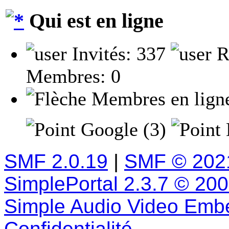
Qui est en ligne
Invités: 337
R
Membres: 0
Membres en lign
Google (3)
SMF 2.0.19
|
SMF © 202
SimplePortal 2.3.7 © 20
Simple Audio Video Emb
Confidentialité