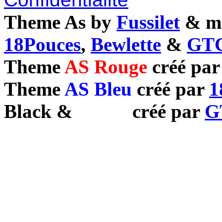
Theme As by
Fussilet
& mo
18Pouces
,
Bewlette
&
GTC
Theme
AS Rouge
créé pa
Theme
AS Bleu
créé par
1
Black
&
White
créé par
G