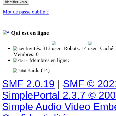
Mot de passe oublié ?
Qui est en ligne
Invités: 313
Robots: 14
Caché:
Membres: 0
Membres en ligne:
Baidu (14)
SMF 2.0.19
|
SMF © 202
SimplePortal 2.3.7 © 20
Simple Audio Video Emb