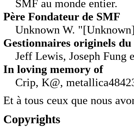
SMF au monde entier.
Père Fondateur de SMF
Unknown W. "[Unknown]
Gestionnaires originels du
Jeff Lewis, Joseph Fung 
In loving memory of
Crip, K@, metallica48423
Et à tous ceux que nous avon
Copyrights