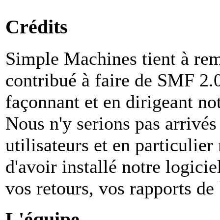
Crédits
Simple Machines tient à rem
contribué à faire de SMF 2.0 
façonnant et en dirigeant not
Nous n'y serions pas arrivés
utilisateurs et en particuli
d'avoir installé notre logiciel
vos retours, vos rapports de 
L'équipe