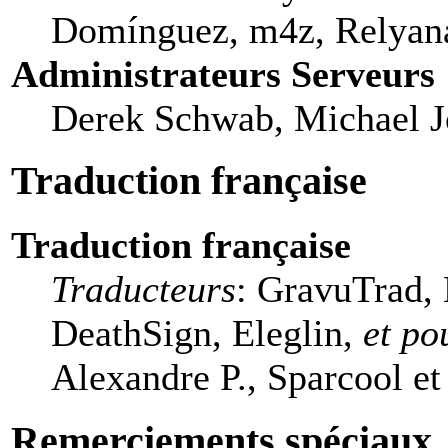
Domínguez, m4z, Relyana
Administrateurs Serveurs
Derek Schwab, Michael J
Traduction française
Traduction française
Traducteurs
: GravuTrad,
DeathSign, Eleglin,
et po
Alexandre P., Sparcool et
Remerciements spéciaux