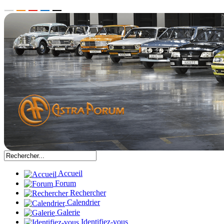
Accueil
Forum
Rechercher
Calendrier
Galerie
Identifiez-vous