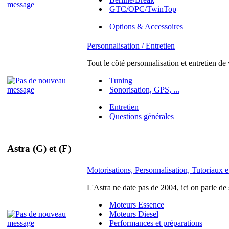
GTC/OPC/TwinTop
Options & Accessoires
Personnalisation / Entretien
Tout le côté personnalisation et entretien de
Tuning
Sonorisation, GPS, ...
Entretien
Questions générales
Astra (G) et (F)
Motorisations, Personnalisation, Tutoriaux et
L'Astra ne date pas de 2004, ici on parle de
Moteurs Essence
Moteurs Diesel
Performances et préparations