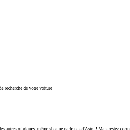
de recherche de votre voiture
les autres rubriques, même si ça ne parle pas d'Astra ! Mais restez corre