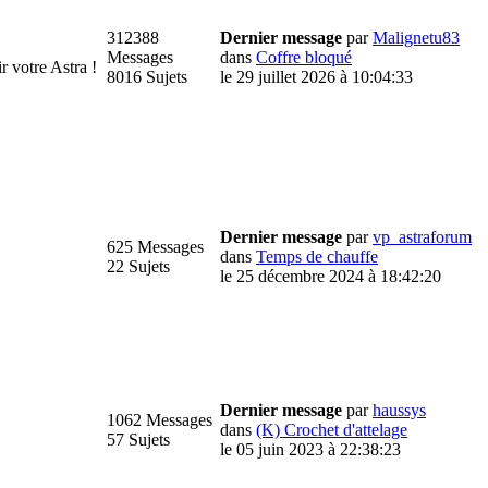
312388
Dernier message
par
Malignetu83
Messages
dans
Coffre bloqué
votre Astra !
8016 Sujets
le 29 juillet 2026 à 10:04:33
Dernier message
par
vp_astraforum
625 Messages
dans
Temps de chauffe
22 Sujets
le 25 décembre 2024 à 18:42:20
Dernier message
par
haussys
1062 Messages
dans
(K) Crochet d'attelage
57 Sujets
le 05 juin 2023 à 22:38:23