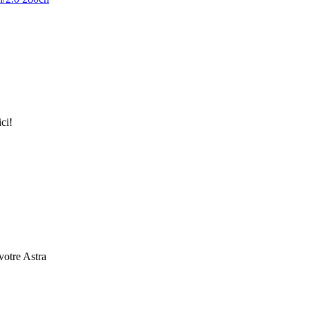
ici!
 votre Astra