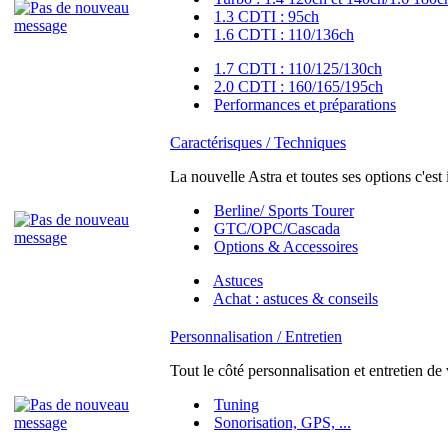
1.3 CDTI : 95ch
1.6 CDTI : 110/136ch
1.7 CDTI : 110/125/130ch
2.0 CDTI : 160/165/195ch
Performances et préparations
Caractérisques / Techniques
La nouvelle Astra et toutes ses options c'est 
Berline/ Sports Tourer
GTC/OPC/Cascada
Options & Accessoires
Astuces
Achat : astuces & conseils
Personnalisation / Entretien
Tout le côté personnalisation et entretien de
Tuning
Sonorisation, GPS, ...