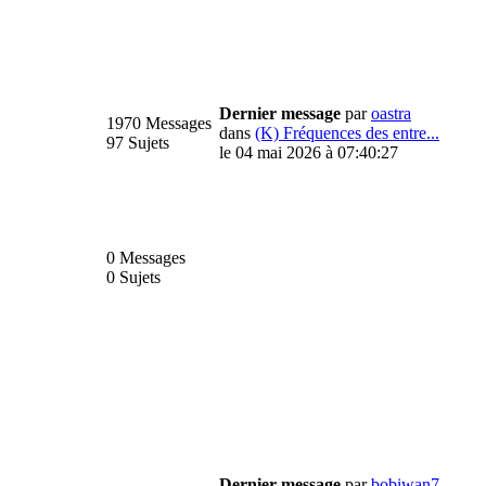
Dernier message
par
oastra
1970 Messages
dans
(K) Fréquences des entre...
97 Sujets
le 04 mai 2026 à 07:40:27
0 Messages
0 Sujets
Dernier message
par
bobiwan7