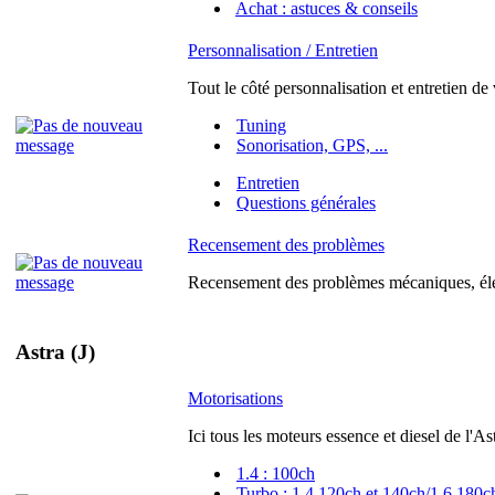
Achat : astuces & conseils
Personnalisation / Entretien
Tout le côté personnalisation et entretien de
Tuning
Sonorisation, GPS, ...
Entretien
Questions générales
Recensement des problèmes
Recensement des problèmes mécaniques, élec
Astra (J)
Motorisations
Ici tous les moteurs essence et diesel de l'As
1.4 : 100ch
Turbo : 1.4 120ch et 140ch/1.6 180c