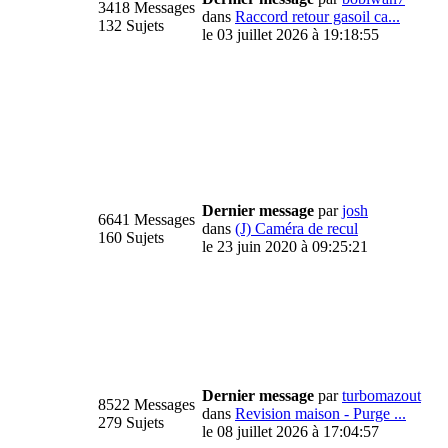
3418 Messages
dans
Raccord retour gasoil ca...
132 Sujets
le 03 juillet 2026 à 19:18:55
Dernier message
par
josh
6641 Messages
dans
(J) Caméra de recul
160 Sujets
le 23 juin 2020 à 09:25:21
Dernier message
par
turbomazout
8522 Messages
dans
Revision maison - Purge ...
279 Sujets
le 08 juillet 2026 à 17:04:57