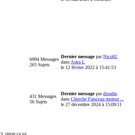
Dernier message
par
Nico82
6994 Messages
dans
Astra L
265 Sujets
le 12 février 2022 à 15:41:53
Dernier message
par
dzradio
431 Messages
dans
Cherche Faisceau moteur ...
56 Sujets
le 27 décembre 2024 à 15:09:11
ct, sinon ça va