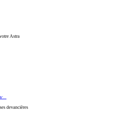
 votre Astra
c...
 ses devancières