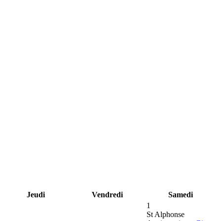
Jeudi
Vendredi
Samedi
1
St Alphonse