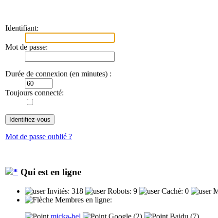
Identifiant:
Mot de passe:
Durée de connexion (en minutes) :
Toujours connecté:
Mot de passe oublié ?
Qui est en ligne
Invités: 318
Robots: 9
Caché: 0
M
Membres en ligne:
micka-bel
Google (2)
Baidu (7)