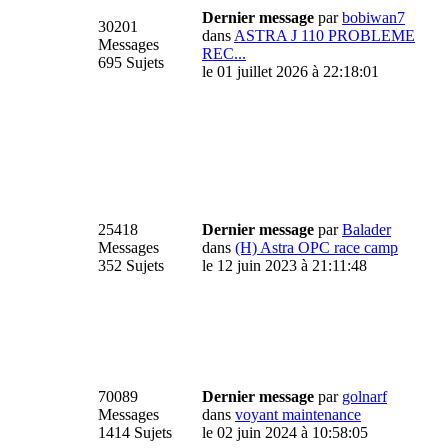
Dernier message
par
bobiwan7
30201
dans
ASTRA J 110 PROBLEME
Messages
REC...
695 Sujets
le 01 juillet 2026 à 22:18:01
25418
Dernier message
par
Balader
Messages
dans
(H) Astra OPC race camp
352 Sujets
le 12 juin 2023 à 21:11:48
70089
Dernier message
par
golnarf
Messages
dans
voyant maintenance
1414 Sujets
le 02 juin 2024 à 10:58:05