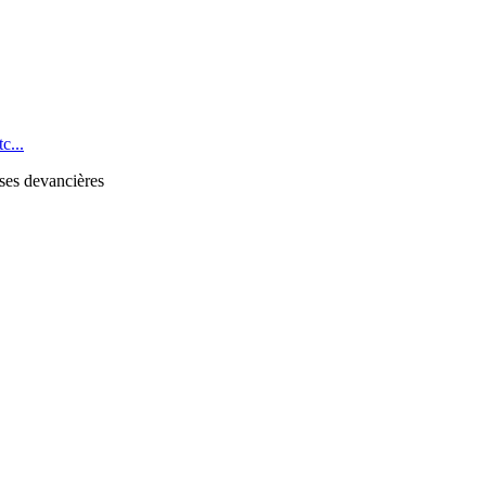
c...
 ses devancières