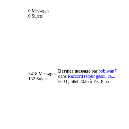
0 Messages
0 Sujets
Dernier message
par
bobiwan7
3418 Messages
dans
Raccord retour gasoil ca...
132 Sujets
le 03 juillet 2026 à 19:18:55