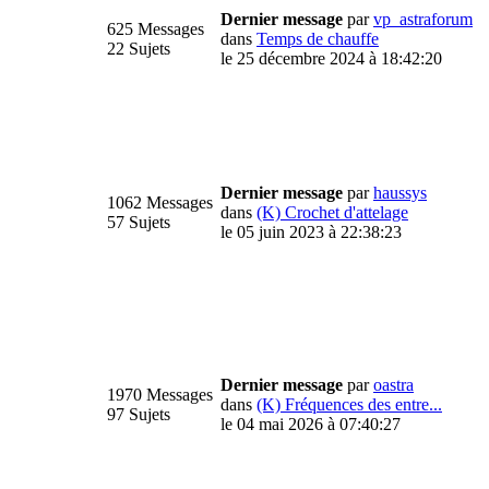
Dernier message
par
vp_astraforum
625 Messages
dans
Temps de chauffe
22 Sujets
le 25 décembre 2024 à 18:42:20
Dernier message
par
haussys
1062 Messages
dans
(K) Crochet d'attelage
57 Sujets
le 05 juin 2023 à 22:38:23
Dernier message
par
oastra
1970 Messages
dans
(K) Fréquences des entre...
97 Sujets
le 04 mai 2026 à 07:40:27