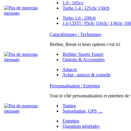
1.0 : 105cv
Turbo 1.4 : 125ch/ 150ch
Turbo 1.6 : 200ch
1.6 CDTI : 95ch/ 110ch / 136ch/ 160
Caractérisques / Techniques
Berline, Break et leurs options c'est ici
Berline/ Sports Tourer
Options & Accessoires
Astuces
Achat : astuces & conseils
Personnalisation / Entretien
Tout le côté personnalisation et entretien de
Tuning
Sonorisation, GPS, ...
Entretien
Questions générales