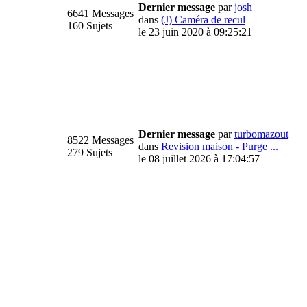
Dernier message
par
josh
6641 Messages
dans
(J) Caméra de recul
160 Sujets
le 23 juin 2020 à 09:25:21
Dernier message
par
turbomazout
8522 Messages
dans
Revision maison - Purge ...
279 Sujets
le 08 juillet 2026 à 17:04:57