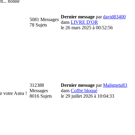
m... bonne
Dernier message
par
david83400
5081 Messages
dans
LIVRE D'OR
78 Sujets
le 26 mars 2025 à 00:52:56
312388
Dernier message
par
Malignetu83
Messages
dans
Coffre bloqué
votre Astra !
8016 Sujets
le 29 juillet 2026 à 10:04:33