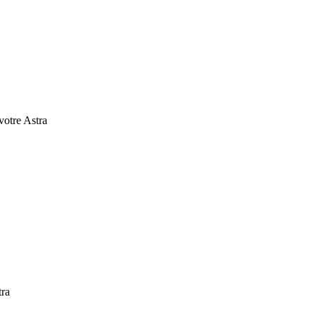
 votre Astra
tra