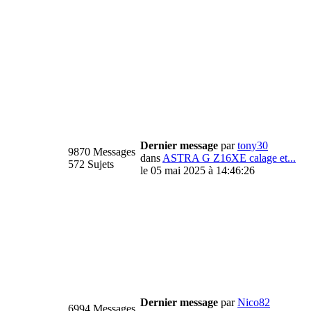
Dernier message
par
tony30
9870 Messages
dans
ASTRA G Z16XE calage et...
572 Sujets
le 05 mai 2025 à 14:46:26
Dernier message
par
Nico82
6994 Messages