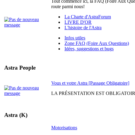
Tout commence ici, la FAQ (Foire Aux Quest
route parmi nous!
La Charte d'AstraForum
LIVRE D'OR
L'histoire de l'Astra
Infos utiles
Zone FAQ (Foire Aux Questions)
Idées, suggestions et bugs
Astra People
Vous et votre Astra [Passage Obligatoire]
LA PRÉSENTATION EST OBLIGATOIRE. Venez
Astra (K)
Motorisations