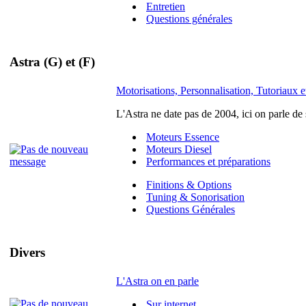
Entretien
Questions générales
Astra (G) et (F)
Motorisations, Personnalisation, Tutoriaux et
L'Astra ne date pas de 2004, ici on parle de
Moteurs Essence
Moteurs Diesel
Performances et préparations
Finitions & Options
Tuning & Sonorisation
Questions Générales
Divers
L'Astra on en parle
Sur internet