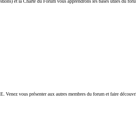
ions) et la Charte du Forum vous apprendrons les bases utiles du foru
 vous présenter aux autres membres du forum et faire découvrir 