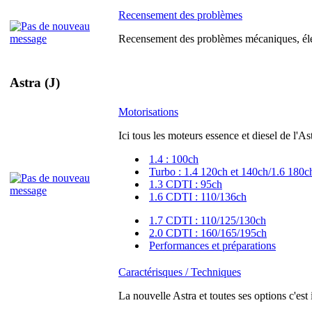
Recensement des problèmes
Recensement des problèmes mécaniques, élec
Astra (J)
Motorisations
Ici tous les moteurs essence et diesel de l'As
1.4 : 100ch
Turbo : 1.4 120ch et 140ch/1.6 180c
1.3 CDTI : 95ch
1.6 CDTI : 110/136ch
1.7 CDTI : 110/125/130ch
2.0 CDTI : 160/165/195ch
Performances et préparations
Caractérisques / Techniques
La nouvelle Astra et toutes ses options c'est 