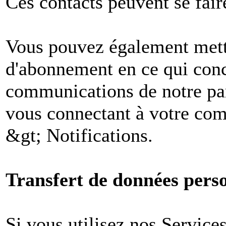
Ces contacts peuvent se fair
Vous pouvez également mettr
d'abonnement en ce qui conc
communications de notre par
vous connectant à votre comp
&gt; Notifications.
Transfert de données perso
Si vous utilisez nos Services