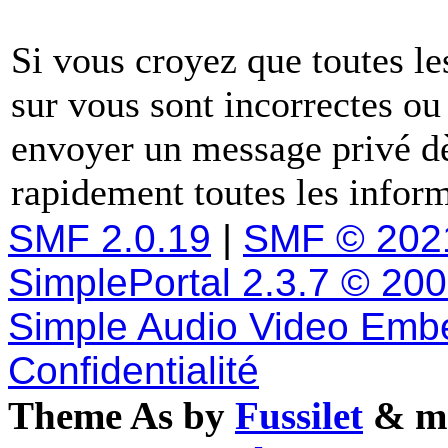
Si vous croyez que toutes l
sur vous sont incorrectes ou
envoyer un message privé dè
rapidement toutes les inform
SMF 2.0.19
|
SMF © 202
SimplePortal 2.3.7 © 20
Simple Audio Video Emb
Confidentialité
Theme As by
Fussilet
& mo