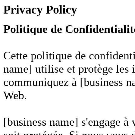
Privacy Policy
Politique de Confidential
Cette politique de confident
name] utilise et protège les
communiquez à [business nam
Web.
[business name] s'engage à v
soit protégée. Si nous vous