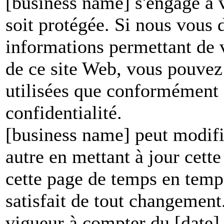
[business name] s'engage à v
soit protégée. Si nous vous
informations permettant de vo
de ce site Web, vous pouvez 
utilisées que conformément à
confidentialité.
[business name] peut modifie
autre en mettant à jour cett
cette page de temps en temp
satisfait de tout changement
vigueur à compter du [date]