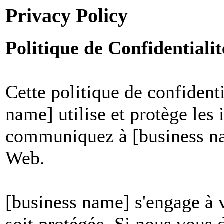
Privacy Policy
Politique de Confidential
Cette politique de confident
name] utilise et protège les
communiquez à [business nam
Web.
[business name] s'engage à v
soit protégée. Si nous vous