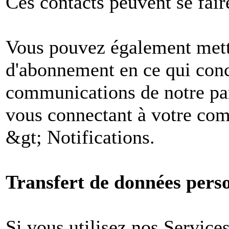
Ces contacts peuvent se fair
Vous pouvez également mettr
d'abonnement en ce qui conc
communications de notre par
vous connectant à votre comp
&gt; Notifications.
Transfert de données perso
Si vous utilisez nos Services