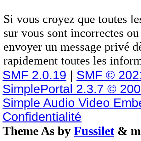
Si vous croyez que toutes l
sur vous sont incorrectes ou
envoyer un message privé dè
rapidement toutes les inform
SMF 2.0.19
|
SMF © 202
SimplePortal 2.3.7 © 20
Simple Audio Video Emb
Confidentialité
Theme As by
Fussilet
& mo