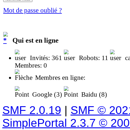
Mot de passe oublié ?
Qui est en ligne
Invités: 361
Robots: 11
ca
Membres: 0
Membres en ligne:
Google (3)
Baidu (8)
SMF 2.0.19
|
SMF © 202
SimplePortal 2.3.7 © 20