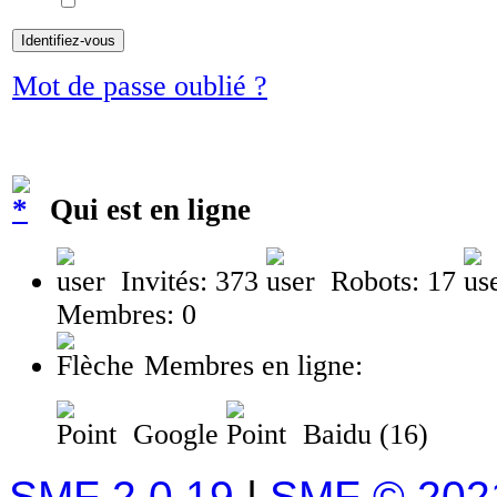
Mot de passe oublié ?
Qui est en ligne
Invités: 373
Robots: 17
Membres: 0
Membres en ligne:
Google
Baidu (16)
SMF 2.0.19
|
SMF © 202