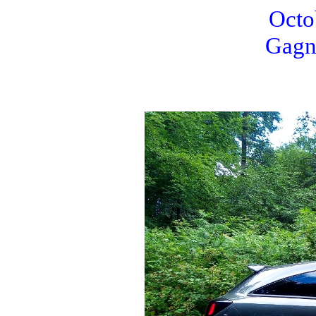
Octob
Gagn