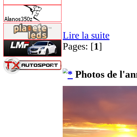
Lire la suite
Pages: [
1
]
Photos de l'an