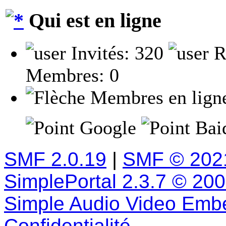
Qui est en ligne
Invités: 320
R
Membres: 0
Membres en lign
Google
Baid
SMF 2.0.19
|
SMF © 202
SimplePortal 2.3.7 © 20
Simple Audio Video Emb
Confidentialité