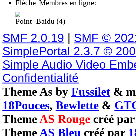
Membres en ligne:
Baidu (4)
SMF 2.0.19
|
SMF © 202
SimplePortal 2.3.7 © 20
Simple Audio Video Emb
Confidentialité
Theme As by
Fussilet
& mo
18Pouces
,
Bewlette
&
GTC
Theme
AS Rouge
créé pa
Theme
AS Bleu
créé par
1