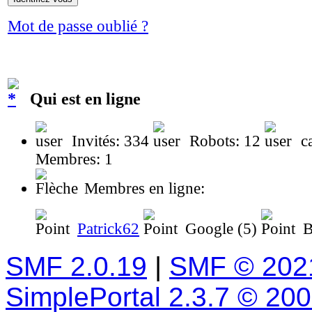
Mot de passe oublié ?
Qui est en ligne
Invités: 334
Robots: 12
ca
Membres: 1
Membres en ligne:
Patrick62
Google (5)
B
SMF 2.0.19
|
SMF © 202
SimplePortal 2.3.7 © 20