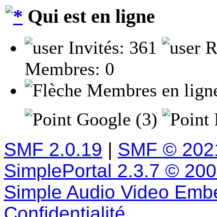
Qui est en ligne
Invités: 361
R
Membres: 0
Membres en lign
Google (3)
SMF 2.0.19
|
SMF © 202
SimplePortal 2.3.7 © 20
Simple Audio Video Emb
Confidentialité