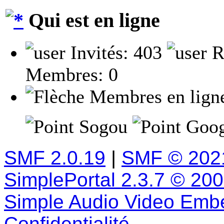
Qui est en ligne
Invités: 403
R
Membres: 0
Membres en lign
Sogou
Goog
SMF 2.0.19
|
SMF © 202
SimplePortal 2.3.7 © 20
Simple Audio Video Emb
Confidentialité