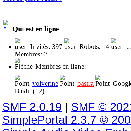
Qui est en ligne
Invités: 397
Robots: 14
ca
Membres: 2
Membres en ligne:
volverine
oastra
Googl
Baidu (12)
SMF 2.0.19
|
SMF © 202
SimplePortal 2.3.7 © 20