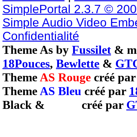
SimplePortal 2.3.7 © 20
Simple Audio Video Emb
Confidentialité
Theme As by
Fussilet
& mo
18Pouces
,
Bewlette
&
GTC
Theme
AS Rouge
créé pa
Theme
AS Bleu
créé par
1
Black
&
White
créé par
G