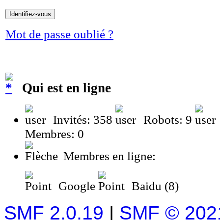
Mot de passe oublié ?
Qui est en ligne
Invités: 358
Robots: 9
Membres: 0
Membres en ligne:
Google
Baidu (8)
SMF 2.0.19
|
SMF © 202