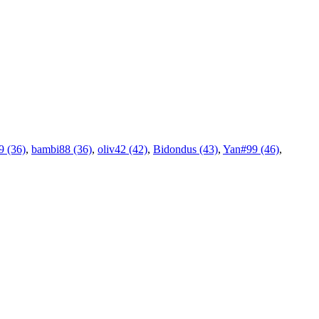
9 (36)
,
bambi88 (36)
,
oliv42 (42)
,
Bidondus (43)
,
Yan#99 (46)
,